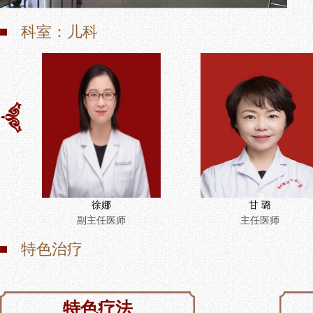
科室：儿科
徐娜
甘 璐
副主任医师
主任医师
特色治疗
特色疗法