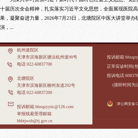
十届历次全会精神，扎实落实习近平文化思想，全面展现医院高
果，凝聚奋进力量，2026年7月23日，北塘院区中医大讲堂举办
演，...
杭州道院区
天津市滨海新区塘沽杭州道90号
投诉邮箱:bhxqzyy
电话:022-60837700
正常应诊时间(包含国家
投诉电话:60837
北塘院区
(接听时间为法定工作日
天津市滨海新区柳州东道292号
电话:022-60837200
津公网安备1201
投诉邮箱:bhxqzyyiic@126.com
举报线索受理邮箱:
bhbtjwxb@tj.gov.cn