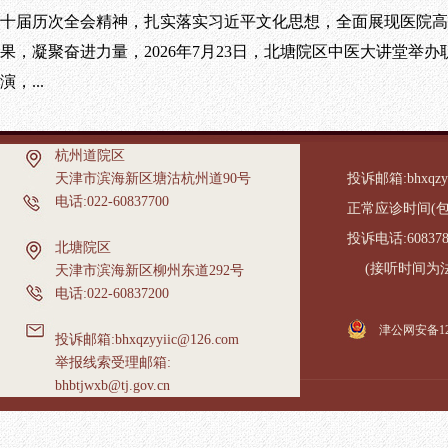
十届历次全会精神，扎实落实习近平文化思想，全面展现医院高
果，凝聚奋进力量，2026年7月23日，北塘院区中医大讲堂举办
演，...
杭州道院区
天津市滨海新区塘沽杭州道90号
投诉邮箱:bhxqzyy
电话:022-60837700
正常应诊时间(包含国家
投诉电话:60837
北塘院区
(接听时间为法定工作日
天津市滨海新区柳州东道292号
电话:022-60837200
津公网安备1201
投诉邮箱:bhxqzyyiic@126.com
举报线索受理邮箱:
bhbtjwxb@tj.gov.cn