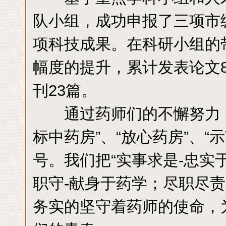
队小组，成功申报了三项市
项科技成果。在科研小组的
幅度的提升，累计发表论文8
刊23篇。
通过药师们的不懈努力，药
标中药房”、“放心药房”、“
号。我们把“实事求是-忠实
职守-献身于药学；尽职尽责
务实的坚守着药师的使命，