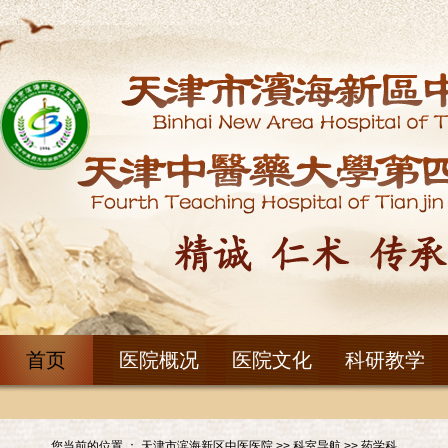
首页
医院概况
医院文化
科研教学
您当前的位置 ：
天津市滨海新区中医医院
>>
科室导航
>>
药学科