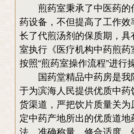
煎药室秉承了中医药的传
药设备，不但提高了工作效
长了代煎汤剂的保质期，具
室执行《医疗机构中药煎药
按照“煎药室操作流程”进行
国药堂精品中药房是我院
于为滨海人民提供优质中药
货渠道，严把饮片质量关为
定中药产地所出的优质道地
法，准确称量，修合适度，