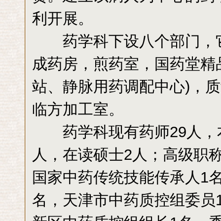
利开展。
药学科下设八个部门，它
成药房，煎药室，国药堂精
站、静脉用药调配中心)，
临方加工室。
药学科现有药师29人，本
人，在读硕士2人；高级职称
国家中药传统技能传承人1
名，天津市中药质控组委员1