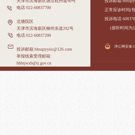
天津市滨海新区塘沽杭州道90号
投诉邮箱:bhxqzyy
电话:022-60837700
正常应诊时间(包含国家
投诉电话:60837
北塘院区
(接听时间为法定工作日
天津市滨海新区柳州东道292号
电话:022-60837200
津公网安备1201
投诉邮箱:bhxqzyyiic@126.com
举报线索受理邮箱:
bhbtjwxb@tj.gov.cn